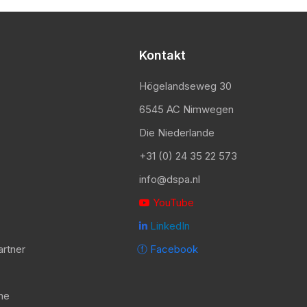
Kontakt
Högelandseweg 30
6545 AC Nimwegen
Die Niederlande
+31 (0) 24 35 22 573
info@dspa.nl
YouTube

LinkedIn

artner
ⓕ Facebook
ne