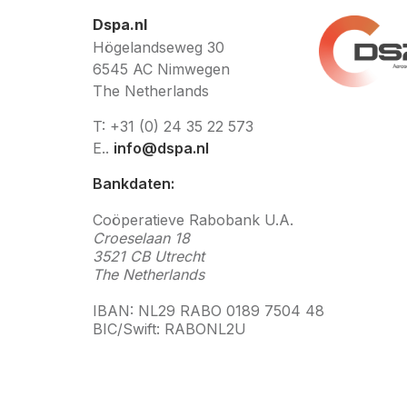
Dspa.nl
Högelandseweg 30
6545 AC Nimwegen
The Netherlands
T: +31 (0) 24 35 22 573
E..
info@dspa.nl
Bankdaten:
Coöperatieve Rabobank U.A.
Croeselaan 18
3521 CB Utrecht
The Netherlands
IBAN: NL29 RABO 0189 7504 48
BIC/Swift: RABONL2U