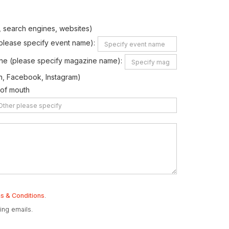
., search engines, websites)
(please specify event name):
ne (please specify magazine name):
In, Facebook, Instagram)
of mouth
s & Conditions
.
ing emails.