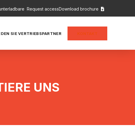
unterladbare
Request access
Download brochure

DEN SIE VERTRIEBSPARTNER
KONTAKT
IERE UNS