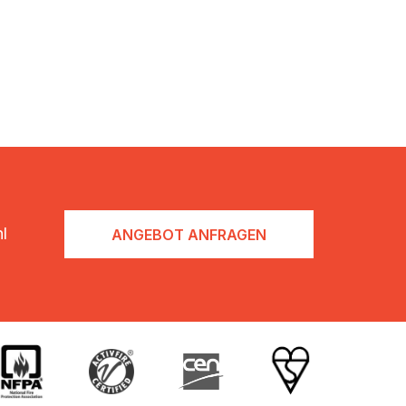
l
ANGEBOT ANFRAGEN