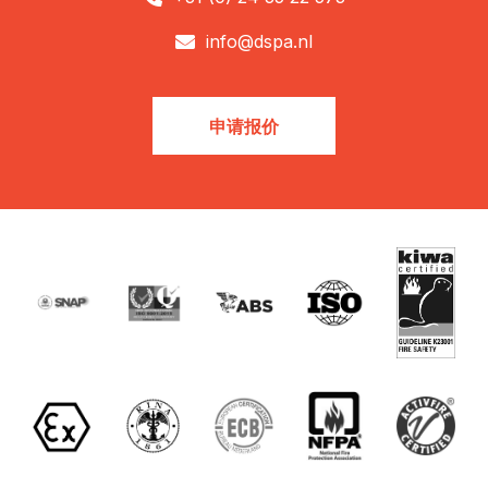
info@dspa.nl

申请报价