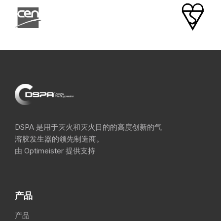
DSPA 是用于灭火和灭火目的的高度创新的气
溶胶发生器的领先制造商。
由 Optimeister 提供支持
产品
产品