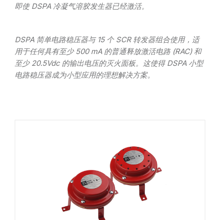
即使 DSPA 冷凝气溶胶发生器已经激活。
DSPA 简单电路稳压器与 15 个 SCR 转发器组合使用，适
用于任何具有至少 500 mA 的普通释放激活电路 (RAC) 和
至少 20.5Vdc 的输出电压的灭火面板。这使得 DSPA 小型
电路稳压器成为小型应用的理想解决方案。