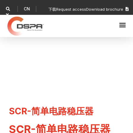
CN

下载
Request access
Download brochure


SCR-简单电路稳压器
SCR-简单电路稳压器