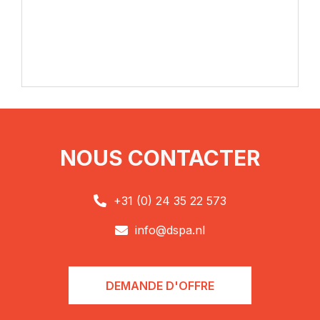
NOUS CONTACTER
+31 (0) 24 35 22 573

info@dspa.nl

DEMANDE D'OFFRE