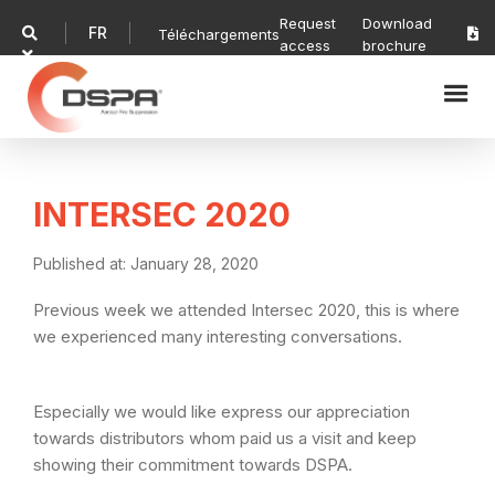
Request
Download
FR

Téléchargements

access
brochure

INTERSEC 2020
Published at:
January 28, 2020
Previous week we attended Intersec 2020, this is where
we experienced many interesting conversations.
Especially we would like express our appreciation
towards distributors whom paid us a visit and keep
showing their commitment towards DSPA.