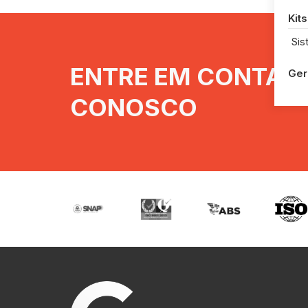
Kits
Sis
ENTRE EM CONTAT
Ger
CONOSCO