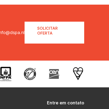
SOLICITAR
info@dspa.nl
OFERTA
Entre em contato