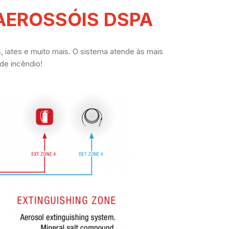
AEROSSÓIS DSPA
s, iates e muito mais. O sistema atende às mais
 de incêndio!