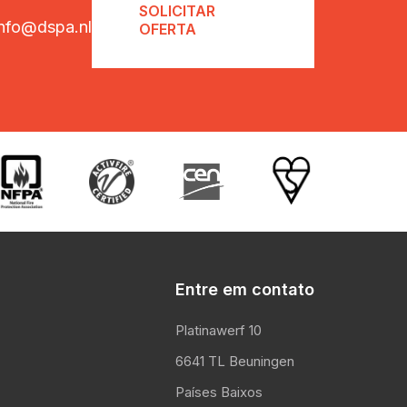
SOLICITAR
info@dspa.nl
OFERTA
Entre em contato
Platinawerf 10
6641 TL Beuningen
Países Baixos