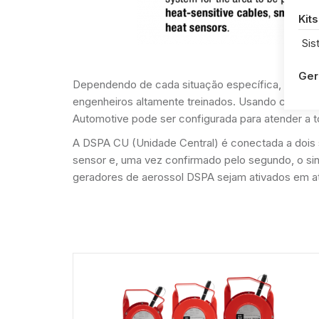
Kits
Sis
Ger
Dependendo de cada situação específica, uma co
engenheiros altamente treinados. Usando cabos l
Automotive pode ser configurada para atender a 
A DSPA CU (Unidade Central) é conectada a dois s
sensor e, uma vez confirmado pelo segundo, o sin
geradores de aerossol DSPA sejam ativados em a