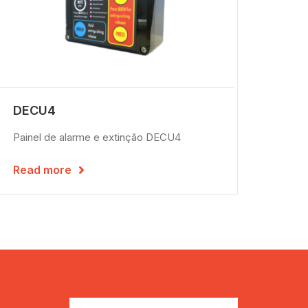
DECU4
Painel de alarme e extinção DECU4
Read more
