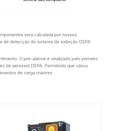
omponentes será calculada por nossos
rte de detecção do sistema de extinção DSPA
imento. O pré-alarme é sinalizado pelo primeiro
res de aerossol DSPA. Permitindo que vários
imentos de carga maiores.