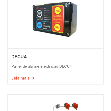
DECU4
Painel de alarme e extinção DECU4
Leia mais
