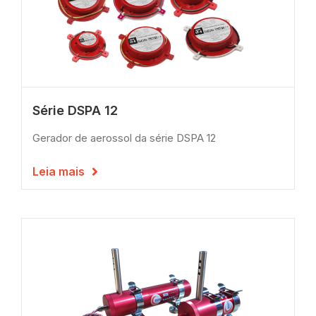
Série DSPA 12
Gerador de aerossol da série DSPA 12
Leia mais
