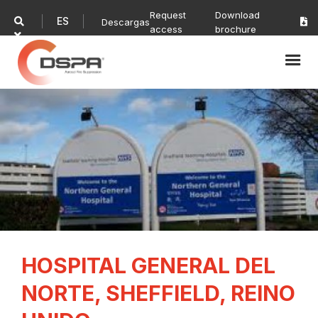
Request
Download
ES

Descargas

access
brochure

HOSPITAL GENERAL DEL
NORTE, SHEFFIELD, REINO