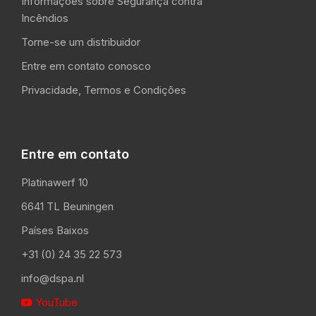
Informações sobre Segurança contra
Incêndios
Torne-se um distribuidor
Entre em contato conosco
Privacidade, Termos e Condições
Entre em contato
Platinawerf 10
6641 TL Beuningen
Países Baixos
+31 (0) 24 35 22 573
info@dspa.nl
YouTube
