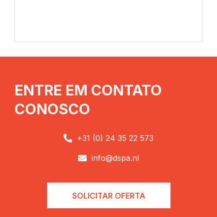
ENTRE EM CONTATO
CONOSCO
+31 (0) 24 35 22 573

info@dspa.nl

SOLICITAR OFERTA