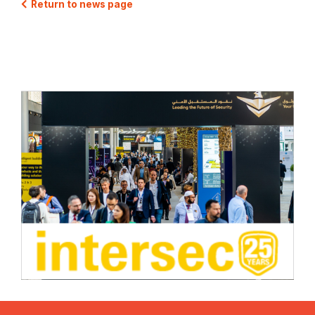
Return to news page
