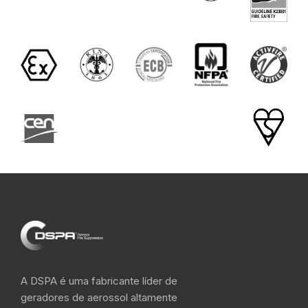
A DSPA é uma fabricante líder de
geradores de aerossol altamente