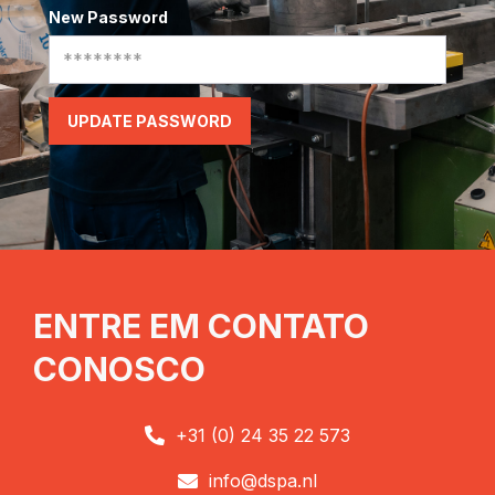
New Password
ENTRE EM CONTATO
CONOSCO
+31 (0) 24 35 22 573

info@dspa.nl
